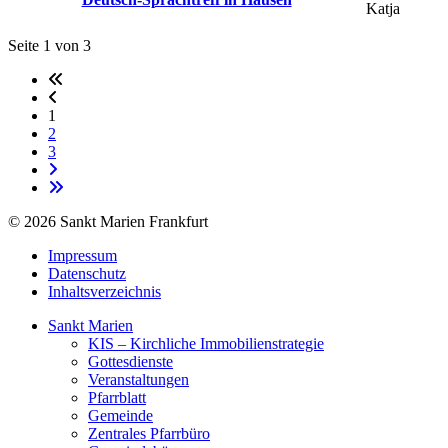
Katja
Seite 1 von 3
1
2
3
© 2026 Sankt Marien Frankfurt
Impressum
Datenschutz
Inhaltsverzeichnis
Sankt Marien
KIS – Kirchliche Immobilienstrategie
Gottesdienste
Veranstaltungen
Pfarrblatt
Gemeinde
Zentrales Pfarrbüro