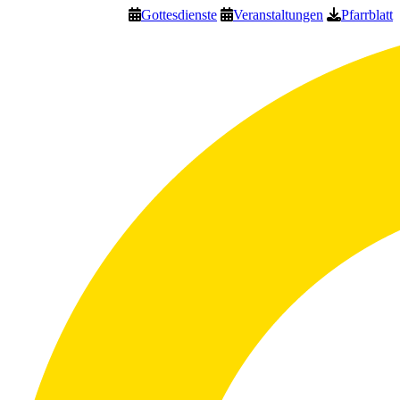
Gottesdienste
Veranstaltungen
Pfarrblatt