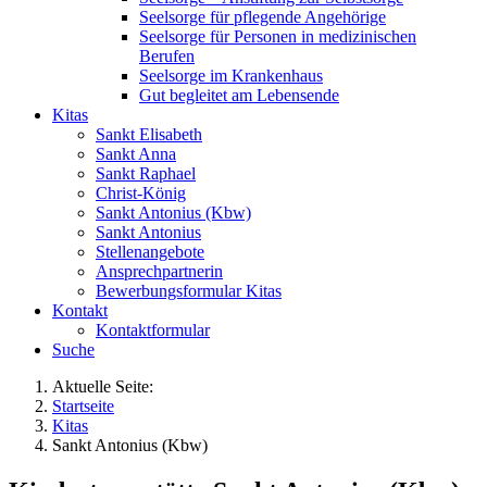
Seelsorge für pflegende Angehörige
Seelsorge für Personen in medizinischen
Berufen
Seelsorge im Krankenhaus
Gut begleitet am Lebensende
Kitas
Sankt Elisabeth
Sankt Anna
Sankt Raphael
Christ-König
Sankt Antonius (Kbw)
Sankt Antonius
Stellenangebote
Ansprechpartnerin
Bewerbungsformular Kitas
Kontakt
Kontaktformular
Suche
Aktuelle Seite:
Startseite
Kitas
Sankt Antonius (Kbw)