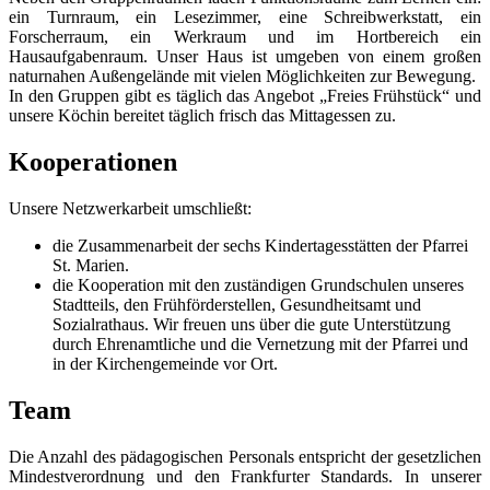
ein Turnraum, ein Lesezimmer, eine Schreibwerkstatt, ein
Forscherraum, ein Werkraum und im Hortbereich ein
Hausaufgabenraum. Unser Haus ist umgeben von einem großen
naturnahen Außengelände mit vielen Möglichkeiten zur Bewegung.
In den Gruppen gibt es täglich das Angebot „Freies Frühstück“ und
unsere Köchin bereitet täglich frisch das Mittagessen zu.
Kooperationen
Unsere Netzwerkarbeit umschließt:
die Zusammenarbeit der sechs Kindertagesstätten der Pfarrei
St. Marien.
die Kooperation mit den zuständigen Grundschulen unseres
Stadtteils, den Frühförderstellen, Gesundheitsamt und
Sozialrathaus. Wir freuen uns über die gute Unterstützung
durch Ehrenamtliche und die Vernetzung mit der Pfarrei und
in der Kirchengemeinde vor Ort.
Team
Die Anzahl des pädagogischen Personals entspricht der gesetzlichen
Mindestverordnung und den Frankfurter Standards. In unserer