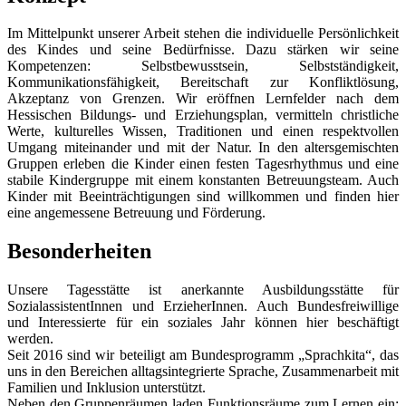
Im Mittelpunkt unserer Arbeit stehen die individuelle Persönlichkeit
des Kindes und seine Bedürfnisse. Dazu stärken wir seine
Kompetenzen: Selbstbewusstsein, Selbstständigkeit,
Kommunikationsfähigkeit, Bereitschaft zur Konfliktlösung,
Akzeptanz von Grenzen. Wir eröffnen Lernfelder nach dem
Hessischen Bildungs- und Erziehungsplan, vermitteln christliche
Werte, kulturelles Wissen, Traditionen und einen respektvollen
Umgang miteinander und mit der Natur. In den altersgemischten
Gruppen erleben die Kinder einen festen Tagesrhythmus und eine
stabile Kindergruppe mit einem konstanten Betreuungsteam. Auch
Kinder mit Beeinträchtigungen sind willkommen und finden hier
eine angemessene Betreuung und Förderung.
Besonderheiten
Unsere Tagesstätte ist anerkannte Ausbildungsstätte für
SozialassistentInnen und ErzieherInnen. Auch Bundesfreiwillige
und Interessierte für ein soziales Jahr können hier beschäftigt
werden.
Seit 2016 sind wir beteiligt am Bundesprogramm „Sprachkita“, das
uns in den Bereichen alltagsintegrierte Sprache, Zusammenarbeit mit
Familien und Inklusion unterstützt.
Neben den Gruppenräumen laden Funktionsräume zum Lernen ein: