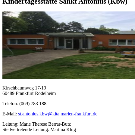
Kindertagesstätte Sankt Antonius (Kbw)
Kirschbaumweg 17-19
60489 Frankfurt-Rödelheim
Telefon: (069) 783 188
E-Mail:
st.antonius.kbw@kita.marien-frankfurt.de
Leitung: Marie Therese Berrar-Butz
Stellvertretende Leitung: Martina Klug