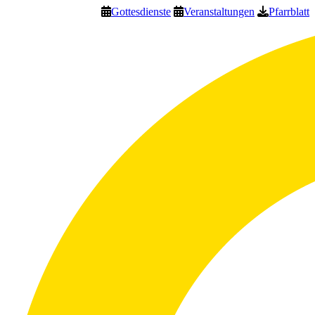
Gottesdienste
Veranstaltungen
Pfarrblatt