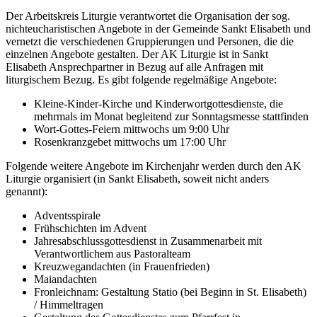
Der Arbeitskreis Liturgie verantwortet die Organisation der sog.
nichteucharistischen Angebote in der Gemeinde Sankt Elisabeth und
vernetzt die verschiedenen Gruppierungen und Personen, die die
einzelnen Angebote gestalten. Der AK Liturgie ist in Sankt
Elisabeth Ansprechpartner in Bezug auf alle Anfragen mit
liturgischem Bezug. Es gibt folgende regelmäßige Angebote:
Kleine-Kinder-Kirche und Kinderwortgottesdienste, die
mehrmals im Monat begleitend zur Sonntagsmesse stattfinden
Wort-Gottes-Feiern mittwochs um 9:00 Uhr
Rosenkranzgebet mittwochs um 17:00 Uhr
Folgende weitere Angebote im Kirchenjahr werden durch den AK
Liturgie organisiert (in Sankt Elisabeth, soweit nicht anders
genannt):
Adventsspirale
Frühschichten im Advent
Jahresabschlussgottesdienst in Zusammenarbeit mit
Verantwortlichem aus Pastoralteam
Kreuzwegandachten (in Frauenfrieden)
Maiandachten
Fronleichnam: Gestaltung Statio (bei Beginn in St. Elisabeth)
/ Himmeltragen