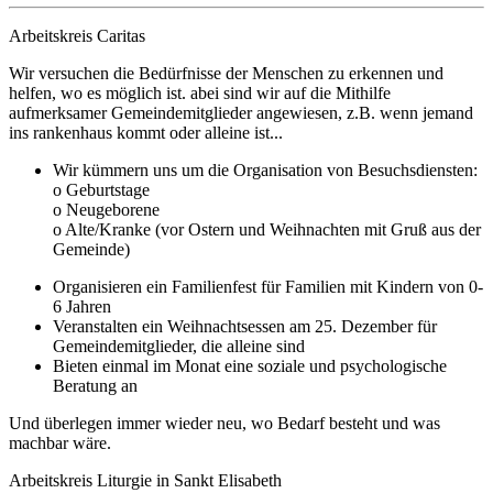
Arbeitskreis Caritas
Wir versuchen die Bedürfnisse der Menschen zu erkennen und
helfen, wo es möglich ist. abei sind wir auf die Mithilfe
aufmerksamer Gemeindemitglieder angewiesen, z.B. wenn jemand
ins rankenhaus kommt oder alleine ist...
Wir kümmern uns um die Organisation von Besuchsdiensten:
o Geburtstage
o Neugeborene
o Alte/Kranke (vor Ostern und Weihnachten mit Gruß aus der
Gemeinde)
Organisieren ein Familienfest für Familien mit Kindern von 0-
6 Jahren
Veranstalten ein Weihnachtsessen am 25. Dezember für
Gemeindemitglieder, die alleine sind
Bieten einmal im Monat eine soziale und psychologische
Beratung an
Und überlegen immer wieder neu, wo Bedarf besteht und was
machbar wäre.
Arbeitskreis Liturgie in Sankt Elisabeth