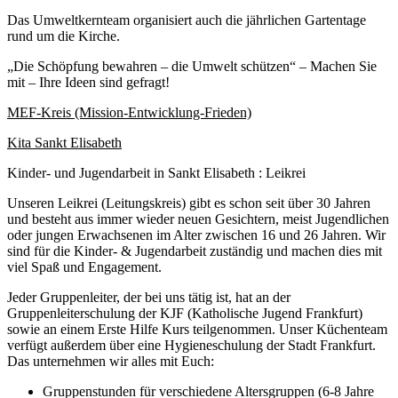
Das Umweltkernteam organisiert auch die jährlichen Gartentage
rund um die Kirche.
„Die Schöpfung bewahren – die Umwelt schützen“ – Machen Sie
mit – Ihre Ideen sind gefragt!
MEF-Kreis (Mission-Entwicklung-Frieden)
Kita Sankt Elisabeth
Kinder- und Jugendarbeit in Sankt Elisabeth : Leikrei
Unseren Leikrei (Leitungskreis) gibt es schon seit über 30 Jahren
und besteht aus immer wieder neuen Gesichtern, meist Jugendlichen
oder jungen Erwachsenen im Alter zwischen 16 und 26 Jahren. Wir
sind für die Kinder- & Jugendarbeit zuständig und machen dies mit
viel Spaß und Engagement.
Jeder Gruppenleiter, der bei uns tätig ist, hat an der
Gruppenleiterschulung der KJF (Katholische Jugend Frankfurt)
sowie an einem Erste Hilfe Kurs teilgenommen. Unser Küchenteam
verfügt außerdem über eine Hygieneschulung der Stadt Frankfurt.
Das unternehmen wir alles mit Euch:
Gruppenstunden für verschiedene Altersgruppen (6-8 Jahre