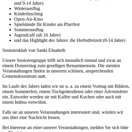
und 9-14 Jahre)
Winterausflug
Kinderfasching
Open-Air-Kino
Spielstände für Kinder am Pfarrfest
Sommerausflug
Jugendcafé (ab 16 Jahre)
und das Highlight des Jahres: die Herbstfreizeit (8-14 Jahre)
Seniorenklub von Sankt Elisabeth
Unsere Seniorengruppe trifft sich monatlich einmal und zwar an
einem Donnerstag zum geselligen Beisammensein. Die meisten
Veranstaltungen finden in unserem schönen, ansprechenden
Gemeindezentrum statt.
Im Laufe des Jahres laden wir sie u. a. zu einem Vortrag mit Bildern,
einem Sommerfest, einem Tischgottesdienst oder einer Adventsfeier
ein. Entweder werden sie mit Kaffee und Kuchen oder auch mit
einem Imbiss verwöhnt.
Falls sie an unseren Veranstaltungen interessiert sind, würden wir
uns über eine Nachricht freuen.
Bei Interesse an einer unserer Veranstaltungen, melden Sie sich bitte