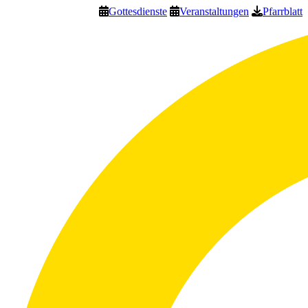
Gottesdienste
Veranstaltungen
Pfarrblatt