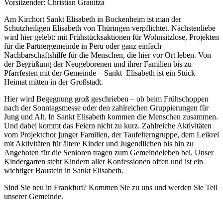
Vorsitzender: Christian Granitza
Am Kirchort Sankt Elisabeth in Bockenheim ist man der
Schutzheiligen Elisabeth von Thüringen verpflichtet. Nächstenliebe
wird hier gelebt: mit Frühstücksaktionen für Wohnsitzlose, Projekten
für die Partnergemeinde in Peru oder ganz einfach
Nachbarschaftshilfe für die Menschen, die hier vor Ort leben. Von
der Begrüßung der Neugeborenen und ihrer Familien bis zu
Pfarrfesten mit der Gemeinde – Sankt Elisabeth ist ein Stück
Heimat mitten in der Großstadt.
Hier wird Begegnung groß geschrieben – ob beim Frühschoppen
nach der Sonntagsmesse oder den zahlreichen Gruppierungen für
Jung und Alt. In Sankt Elisabeth kommen die Menschen zusammen.
Und dabei kommt das Feiern nicht zu kurz. Zahlreiche Aktivitäten
vom Projektchor junger Familien, der Taufelterngruppe, dem Leikrei
mit Aktivitäten für ältere Kinder und Jugendlichen bis hin zu
Angeboten für die Senioren tragen zum Gemeindeleben bei. Unser
Kindergarten steht Kindern aller Konfessionen offen und ist ein
wichtiger Baustein in Sankt Elisabeth.
Sind Sie neu in Frankfurt? Kommen Sie zu uns und werden Sie Teil
unserer Gemeinde.