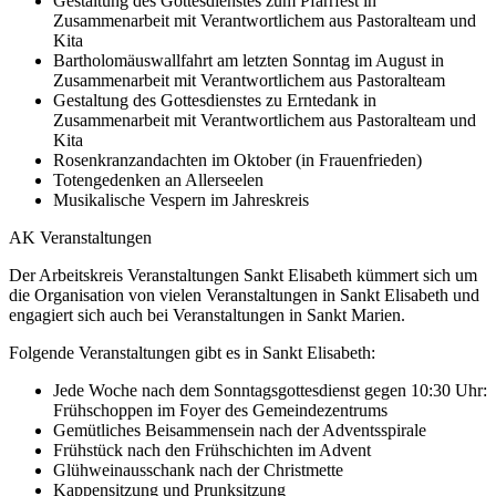
Gestaltung des Gottesdienstes zum Pfarrfest in
Zusammenarbeit mit Verantwortlichem aus Pastoralteam und
Kita
Bartholomäuswallfahrt am letzten Sonntag im August in
Zusammenarbeit mit Verantwortlichem aus Pastoralteam
Gestaltung des Gottesdienstes zu Erntedank in
Zusammenarbeit mit Verantwortlichem aus Pastoralteam und
Kita
Rosenkranzandachten im Oktober (in Frauenfrieden)
Totengedenken an Allerseelen
Musikalische Vespern im Jahreskreis
AK Veranstaltungen
Der Arbeitskreis Veranstaltungen Sankt Elisabeth kümmert sich um
die Organisation von vielen Veranstaltungen in Sankt Elisabeth und
engagiert sich auch bei Veranstaltungen in Sankt Marien.
Folgende Veranstaltungen gibt es in Sankt Elisabeth:
Jede Woche nach dem Sonntagsgottesdienst gegen 10:30 Uhr:
Frühschoppen im Foyer des Gemeindezentrums
Gemütliches Beisammensein nach der Adventsspirale
Frühstück nach den Frühschichten im Advent
Glühweinausschank nach der Christmette
Kappensitzung und Prunksitzung