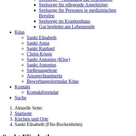
Seelsorge für pflegende Angehörige
Seelsorge für Personen in medizinischen
Berufen
Seelsorge im Krankenhaus
Gut begleitet am Lebensende
Kitas
Sankt Elisabeth
Sankt Anna
Sankt Raphael
Christ-König
Sankt Antonius (Kbw)
Sankt Antonius
Stellenangebote
Ansprechpartnerin
Bewerbungsformular Kitas
Kontakt
Kontaktformular
Suche
Aktuelle Seite:
Startseite
Kirchen und Orte
Sankt Elisabeth (Ffm-Bockenheim)