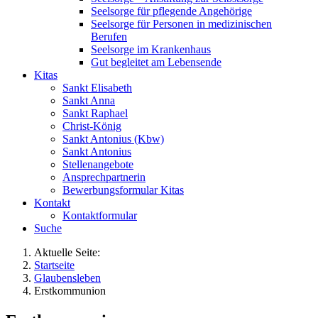
Seelsorge für pflegende Angehörige
Seelsorge für Personen in medizinischen
Berufen
Seelsorge im Krankenhaus
Gut begleitet am Lebensende
Kitas
Sankt Elisabeth
Sankt Anna
Sankt Raphael
Christ-König
Sankt Antonius (Kbw)
Sankt Antonius
Stellenangebote
Ansprechpartnerin
Bewerbungsformular Kitas
Kontakt
Kontaktformular
Suche
Aktuelle Seite:
Startseite
Glaubensleben
Erstkommunion