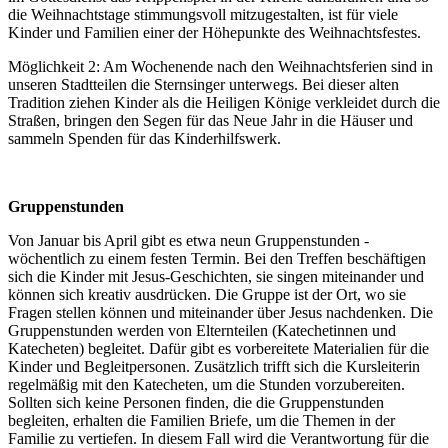
die Weihnachtstage stimmungsvoll mitzugestalten, ist für viele
Kinder und Familien einer der Höhepunkte des Weihnachtsfestes.
Möglichkeit 2: Am Wochenende nach den Weihnachtsferien sind in
unseren Stadtteilen die Sternsinger unterwegs. Bei dieser alten
Tradition ziehen Kinder als die Heiligen Könige verkleidet durch die
Straßen, bringen den Segen für das Neue Jahr in die Häuser und
sammeln Spenden für das Kinderhilfswerk.
Gruppenstunden
Von Januar bis April gibt es etwa neun Gruppenstunden -
wöchentlich zu einem festen Termin. Bei den Treffen beschäftigen
sich die Kinder mit Jesus-Geschichten, sie singen miteinander und
können sich kreativ ausdrücken. Die Gruppe ist der Ort, wo sie
Fragen stellen können und miteinander über Jesus nachdenken. Die
Gruppenstunden werden von Elternteilen (Katechetinnen und
Katecheten) begleitet. Dafür gibt es vorbereitete Materialien für die
Kinder und Begleitpersonen. Zusätzlich trifft sich die Kursleiterin
regelmäßig mit den Katecheten, um die Stunden vorzubereiten.
Sollten sich keine Personen finden, die die Gruppenstunden
begleiten, erhalten die Familien Briefe, um die Themen in der
Familie zu vertiefen. In diesem Fall wird die Verantwortung für die