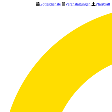
Gottesdienste
Veranstaltungen
Pfarrblatt