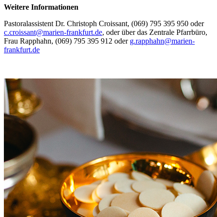
Weitere Informationen
Pastoralassistent Dr. Christoph Croissant, (069) 795 395 950 oder
c.croissant@marien-frankfurt.de
, oder über das Zentrale Pfarrbüro,
Frau Rapphahn, (069) 795 395 912 oder
g.rapphahn@marien-
frankfurt.de