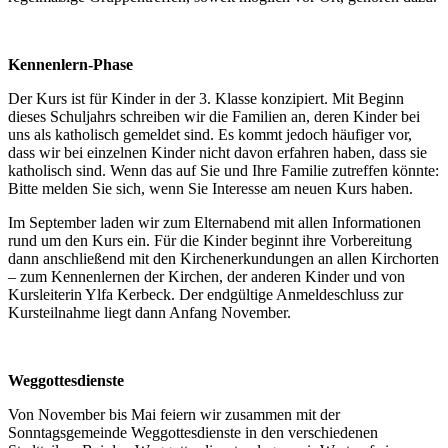
Kennenlern-Phase
Der Kurs ist für Kinder in der 3. Klasse konzipiert. Mit Beginn
dieses Schuljahrs schreiben wir die Familien an, deren Kinder bei
uns als katholisch gemeldet sind. Es kommt jedoch häufiger vor,
dass wir bei einzelnen Kinder nicht davon erfahren haben, dass sie
katholisch sind. Wenn das auf Sie und Ihre Familie zutreffen könnte:
Bitte melden Sie sich, wenn Sie Interesse am neuen Kurs haben.
Im September laden wir zum Elternabend mit allen Informationen
rund um den Kurs ein. Für die Kinder beginnt ihre Vorbereitung
dann anschließend mit den Kirchenerkundungen an allen Kirchorten
– zum Kennenlernen der Kirchen, der anderen Kinder und von
Kursleiterin Ylfa Kerbeck. Der endgültige Anmeldeschluss zur
Kursteilnahme liegt dann Anfang November.
Weggottesdienste
Von November bis Mai feiern wir zusammen mit der
Sonntagsgemeinde Weggottesdienste in den verschiedenen