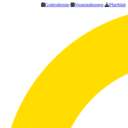
Gottesdienste
Veranstaltungen
Pfarrblatt