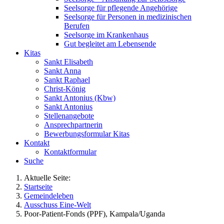
Seelsorge für pflegende Angehörige
Seelsorge für Personen in medizinischen
Berufen
Seelsorge im Krankenhaus
Gut begleitet am Lebensende
Kitas
Sankt Elisabeth
Sankt Anna
Sankt Raphael
Christ-König
Sankt Antonius (Kbw)
Sankt Antonius
Stellenangebote
Ansprechpartnerin
Bewerbungsformular Kitas
Kontakt
Kontaktformular
Suche
Aktuelle Seite:
Startseite
Gemeindeleben
Ausschuss Eine-Welt
Poor-Patient-Fonds (PPF), Kampala/Uganda