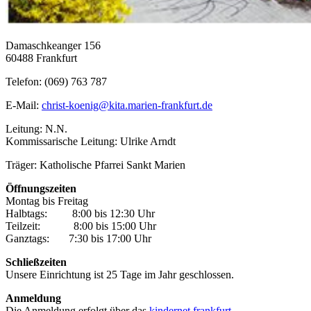
Damaschkeanger 156
60488 Frankfurt
Telefon: (069) 763 787
E-Mail:
christ-koenig@kita.marien-frankfurt.de
Leitung: N.N.
Kommissarische Leitung: Ulrike Arndt
Träger: Katholische Pfarrei Sankt Marien
Öffnungszeiten
Montag bis Freitag
Halbtags:
xxxx.
8:00 bis 12:30 Uhr
Teilzeit:
xxxxxx
8:00 bis 15:00 Uhr
Ganztags:
xxx.
7:30 bis 17:00 Uhr
Schließzeiten
Unsere Einrichtung ist 25 Tage im Jahr geschlossen.
Anmeldung
Die Anmeldung erfolgt über das
kindernet frankfurt