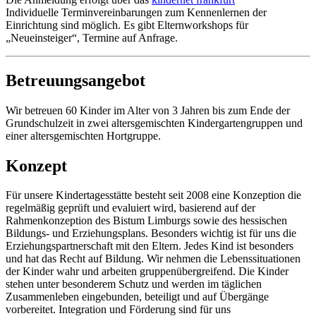
Individuelle Terminvereinbarungen zum Kennenlernen der
Einrichtung sind möglich. Es gibt Elternworkshops für
„Neueinsteiger“, Termine auf Anfrage.
Betreuungsangebot
Wir betreuen 60 Kinder im Alter von 3 Jahren bis zum Ende der
Grundschulzeit in zwei altersgemischten Kindergartengruppen und
einer altersgemischten Hortgruppe.
Konzept
Für unsere Kindertagesstätte besteht seit 2008 eine Konzeption die
regelmäßig geprüft und evaluiert wird, basierend auf der
Rahmenkonzeption des Bistum Limburgs sowie des hessischen
Bildungs- und Erziehungsplans. Besonders wichtig ist für uns die
Erziehungspartnerschaft mit den Eltern. Jedes Kind ist besonders
und hat das Recht auf Bildung. Wir nehmen die Lebenssituationen
der Kinder wahr und arbeiten gruppenübergreifend. Die Kinder
stehen unter besonderem Schutz und werden im täglichen
Zusammenleben eingebunden, beteiligt und auf Übergänge
vorbereitet. Integration und Förderung sind für uns