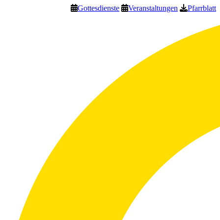
Gottesdienste
Veranstaltungen
Pfarrblatt