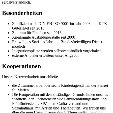
selbstverständlich.
Besonderheiten
Zertifiziert nach DIN EN ISO 9001 im Jahr 2008 und KTK
Gütesiegel seit 2013
Zentrum für Familien seit 2016
Anerkannte Ausbildungsstätte seit 2000
Freiwilliges Soziales Jahr und Bundesfreiwilligen Dienst
möglich
Integrationsplätze werden selbstverständlich vorgehalten
externe Anbieter erweitern unser Angebot
Kooperationen
Unsere Netzwerkarbeit umschließt:
die Zusammenarbeit der sechs Kindertagesstätten der Pfarrei
St. Marien.
Die Kooperation mit den zuständigen Grundschulen unseres
Stadtteils, den Fachdiensten wie Familienbildungsstätte und
Frühförderstelle / SPZ, dem Caritasverband und
Sozialrathaus, mit Ärzten und Therapeuten. Wir freuen uns
über die gute Unterstützung durch Ehrenamtliche und die