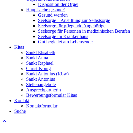
Disposition der Orgel
Hauptsache gesund?
Gesund werden
Seelsorge – Anstiftung zur Selbstsorge
Seelsorge für pflegende Angehörige
Seelsorge für Personen in medizinischen Berufen
Seelsorge im Krankenhaus
Gut begleitet am Lebensende
Kitas
Sankt Elisabeth
Sankt Anna
Sankt Raphael
Christ-König
Sankt Antonius (Kbw)
Sankt Antonius
Stellenangebote
Ansprechpartnerin
Bewerbungsformular Kitas
Kontakt
Kontaktformular
Suche