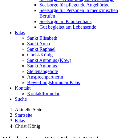
Seelsorge für pflegende Angehörige
Seelsorge für Personen in medizinischen
Berufen
Seelsorge im Krankenhaus
Gut begleitet am Lebensende
Kitas
Sankt Elisabeth
Sankt Anna
Sankt Raphael
Christ-König
Sankt Antonius (Kbw)
Sankt Antonius
Stellenangebote
Ansprechpartnerin
Bewerbungsformular Kitas
Kontakt
Kontaktformular
Suche
Aktuelle Seite:
Startseite
Kitas
Christ-König