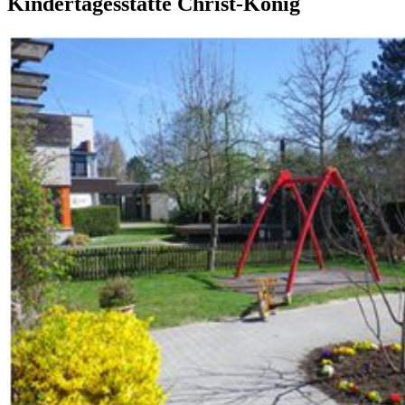
Kindertagesstätte Christ-König