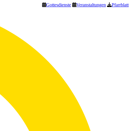
Gottesdienste
Veranstaltungen
Pfarrblatt