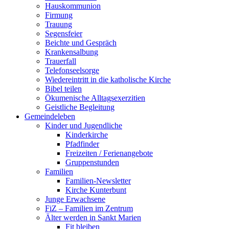
Hauskommunion
Firmung
Trauung
Segensfeier
Beichte und Gespräch
Krankensalbung
Trauerfall
Telefonseelsorge
Wiedereintritt in die katholische Kirche
Bibel teilen
Ökumenische Alltagsexerzitien
Geistliche Begleitung
Gemeindeleben
Kinder und Jugendliche
Kinderkirche
Pfadfinder
Freizeiten / Ferienangebote
Gruppenstunden
Familien
Familien-Newsletter
Kirche Kunterbunt
Junge Erwachsene
FiZ – Familien im Zentrum
Älter werden in Sankt Marien
Fit bleiben