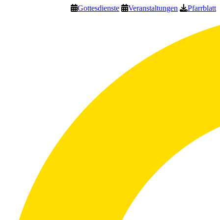
Gottesdienste
Veranstaltungen
Pfarrblatt