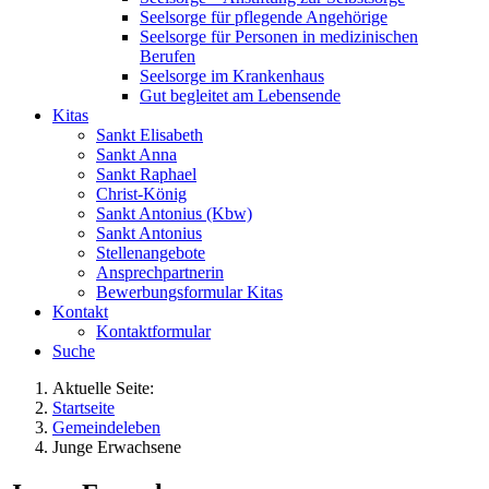
Seelsorge für pflegende Angehörige
Seelsorge für Personen in medizinischen
Berufen
Seelsorge im Krankenhaus
Gut begleitet am Lebensende
Kitas
Sankt Elisabeth
Sankt Anna
Sankt Raphael
Christ-König
Sankt Antonius (Kbw)
Sankt Antonius
Stellenangebote
Ansprechpartnerin
Bewerbungsformular Kitas
Kontakt
Kontaktformular
Suche
Aktuelle Seite:
Startseite
Gemeindeleben
Junge Erwachsene