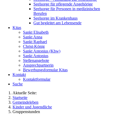
Seelsorge für pflegende Angehörige
Seelsorge für Personen in medizinischen
Berufen
Seelsorge im Krankenhaus
Gut begleitet am Lebensende
Kitas
Sankt Elisabeth
Sankt Anna
Sankt Raphael
Christ-König
Sankt Antonius (Kbw)
Sankt Antonius
Stellenangebote
Ansprechpartnerin
Bewerbungsformular Kitas
Kontakt
Kontaktformular
Suche
Aktuelle Seite:
Startseite
Gemeindeleben
Kinder und Jugendliche
Gruppenstunden