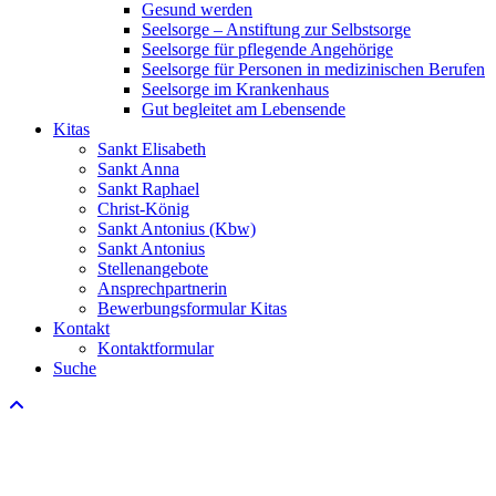
Gesund werden
Seelsorge – Anstiftung zur Selbstsorge
Seelsorge für pflegende Angehörige
Seelsorge für Personen in medizinischen Berufen
Seelsorge im Krankenhaus
Gut begleitet am Lebensende
Kitas
Sankt Elisabeth
Sankt Anna
Sankt Raphael
Christ-König
Sankt Antonius (Kbw)
Sankt Antonius
Stellenangebote
Ansprechpartnerin
Bewerbungsformular Kitas
Kontakt
Kontaktformular
Suche