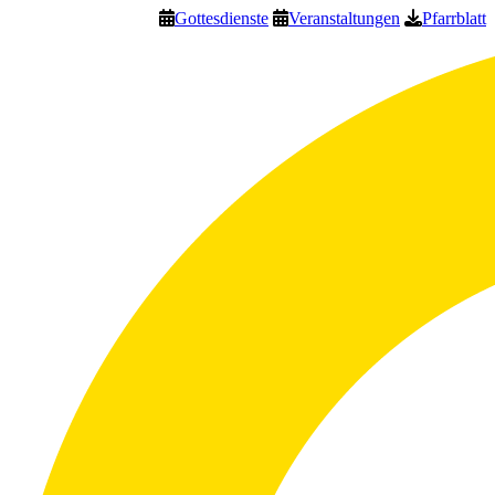
Gottesdienste
Veranstaltungen
Pfarrblatt