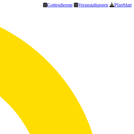
Gottesdienste
Veranstaltungen
Pfarrblatt