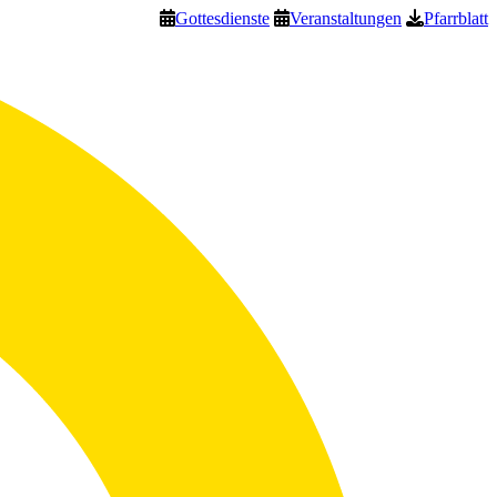
Gottesdienste
Veranstaltungen
Pfarrblatt