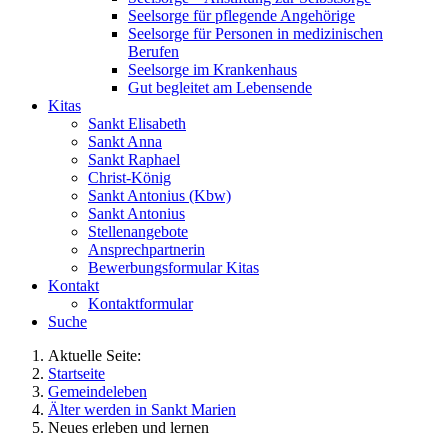
Seelsorge für pflegende Angehörige
Seelsorge für Personen in medizinischen
Berufen
Seelsorge im Krankenhaus
Gut begleitet am Lebensende
Kitas
Sankt Elisabeth
Sankt Anna
Sankt Raphael
Christ-König
Sankt Antonius (Kbw)
Sankt Antonius
Stellenangebote
Ansprechpartnerin
Bewerbungsformular Kitas
Kontakt
Kontaktformular
Suche
Aktuelle Seite:
Startseite
Gemeindeleben
Älter werden in Sankt Marien
Neues erleben und lernen