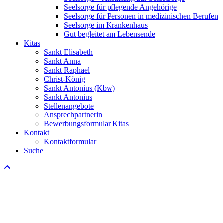
Seelsorge für pflegende Angehörige
Seelsorge für Personen in medizinischen Berufen
Seelsorge im Krankenhaus
Gut begleitet am Lebensende
Kitas
Sankt Elisabeth
Sankt Anna
Sankt Raphael
Christ-König
Sankt Antonius (Kbw)
Sankt Antonius
Stellenangebote
Ansprechpartnerin
Bewerbungsformular Kitas
Kontakt
Kontaktformular
Suche