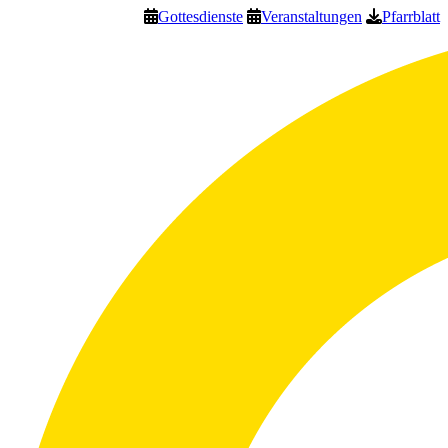
Gottesdienste
Veranstaltungen
Pfarrblatt