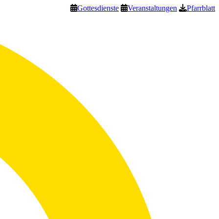
Gottesdienste
Veranstaltungen
Pfarrblatt