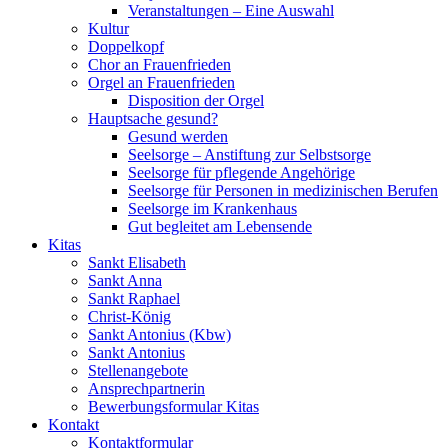
Veranstaltungen – Eine Auswahl
Kultur
Doppelkopf
Chor an Frauenfrieden
Orgel an Frauenfrieden
Disposition der Orgel
Hauptsache gesund?
Gesund werden
Seelsorge – Anstiftung zur Selbstsorge
Seelsorge für pflegende Angehörige
Seelsorge für Personen in medizinischen Berufen
Seelsorge im Krankenhaus
Gut begleitet am Lebensende
Kitas
Sankt Elisabeth
Sankt Anna
Sankt Raphael
Christ-König
Sankt Antonius (Kbw)
Sankt Antonius
Stellenangebote
Ansprechpartnerin
Bewerbungsformular Kitas
Kontakt
Kontaktformular