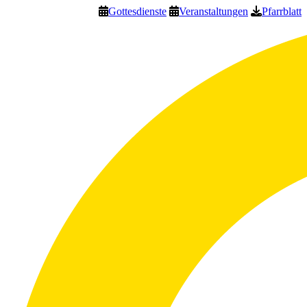
Gottesdienste
Veranstaltungen
Pfarrblatt