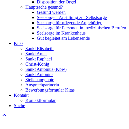
Disposition der Orgel
Hauptsache gesund?
Gesund werden
Seelsorge – Anstiftung zur Selbstsorge
Seelsorge für pflegende Angehörige
Seelsorge für Personen in medizinischen Berufen
Seelsorge im Krankenhaus
Gut begleitet am Lebensende
Kitas
Sankt Elisabeth
Sankt Anna
Sankt Raphael
Christ-König
Sankt Antonius (Kbw)
Sankt Antonius
Stellenangebote
Ansprechpartnerin
Bewerbungsformular Kitas
Kontakt
Kontaktformular
Suche