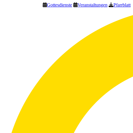
Gottesdienste
Veranstaltungen
Pfarrblatt