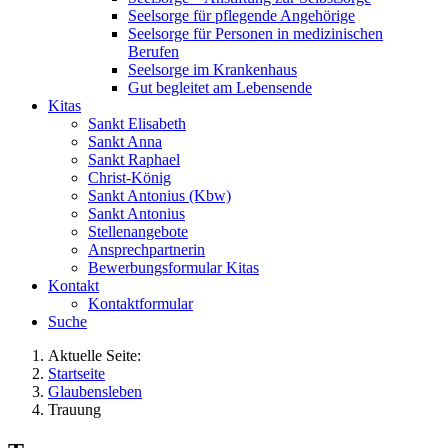
Seelsorge für pflegende Angehörige
Seelsorge für Personen in medizinischen
Berufen
Seelsorge im Krankenhaus
Gut begleitet am Lebensende
Kitas
Sankt Elisabeth
Sankt Anna
Sankt Raphael
Christ-König
Sankt Antonius (Kbw)
Sankt Antonius
Stellenangebote
Ansprechpartnerin
Bewerbungsformular Kitas
Kontakt
Kontaktformular
Suche
Aktuelle Seite:
Startseite
Glaubensleben
Trauung