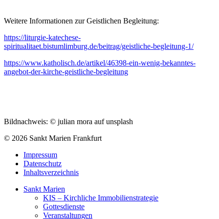
Weitere Informationen zur Geistlichen Begleitung:
https://liturgie-katechese-
spiritualitaet.bistumlimburg.de/beitrag/geistliche-begleitung-1/
https://www.katholisch.de/artikel/46398-ein-wenig-bekanntes-
angebot-der-kirche-geistliche-begleitung
Bildnachweis: © julian mora auf unsplash
© 2026 Sankt Marien Frankfurt
Impressum
Datenschutz
Inhaltsverzeichnis
Sankt Marien
KIS – Kirchliche Immobilienstrategie
Gottesdienste
Veranstaltungen