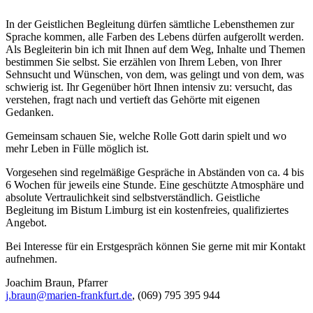
In der Geistlichen Begleitung dürfen sämtliche Lebensthemen zur
Sprache kommen, alle Farben des Lebens dürfen aufgerollt werden.
Als Begleiterin bin ich mit Ihnen auf dem Weg, Inhalte und Themen
bestimmen Sie selbst. Sie erzählen von Ihrem Leben, von Ihrer
Sehnsucht und Wünschen, von dem, was gelingt und von dem, was
schwierig ist. Ihr Gegenüber hört Ihnen intensiv zu: versucht, das
verstehen, fragt nach und vertieft das Gehörte mit eigenen
Gedanken.
Gemeinsam schauen Sie, welche Rolle Gott darin spielt und wo
mehr Leben in Fülle möglich ist.
Vorgesehen sind regelmäßige Gespräche in Abständen von ca. 4 bis
6 Wochen für jeweils eine Stunde. Eine geschützte Atmosphäre und
absolute Vertraulichkeit sind selbstverständlich. Geistliche
Begleitung im Bistum Limburg ist ein kostenfreies, qualifiziertes
Angebot.
Bei Interesse für ein Erstgespräch können Sie gerne mit mir Kontakt
aufnehmen.
Joachim Braun, Pfarrer
j.braun@marien-frankfurt.de
, (069) 795 395 944