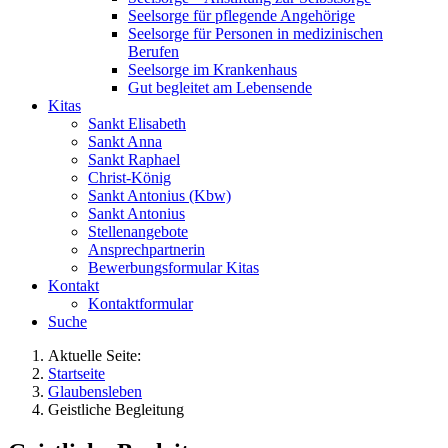
Seelsorge für pflegende Angehörige
Seelsorge für Personen in medizinischen
Berufen
Seelsorge im Krankenhaus
Gut begleitet am Lebensende
Kitas
Sankt Elisabeth
Sankt Anna
Sankt Raphael
Christ-König
Sankt Antonius (Kbw)
Sankt Antonius
Stellenangebote
Ansprechpartnerin
Bewerbungsformular Kitas
Kontakt
Kontaktformular
Suche
Aktuelle Seite:
Startseite
Glaubensleben
Geistliche Begleitung