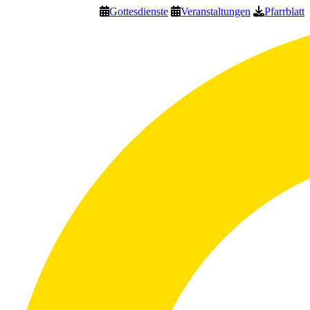
Gottesdienste
Veranstaltungen
Pfarrblatt