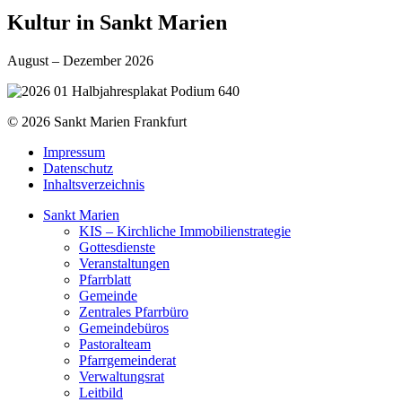
Kultur in Sankt Marien
August – Dezember 2026
© 2026 Sankt Marien Frankfurt
Impressum
Datenschutz
Inhaltsverzeichnis
Sankt Marien
KIS – Kirchliche Immobilienstrategie
Gottesdienste
Veranstaltungen
Pfarrblatt
Gemeinde
Zentrales Pfarrbüro
Gemeindebüros
Pastoralteam
Pfarrgemeinderat
Verwaltungsrat
Leitbild