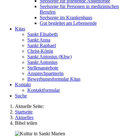
Seelsorge für pflegende Angehörige
Seelsorge für Personen in medizinischen
Berufen
Seelsorge im Krankenhaus
Gut begleitet am Lebensende
Kitas
Sankt Elisabeth
Sankt Anna
Sankt Raphael
Christ-König
Sankt Antonius (Kbw)
Sankt Antonius
Stellenangebote
Ansprechpartnerin
Bewerbungsformular Kitas
Kontakt
Kontaktformular
Suche
Aktuelle Seite:
Startseite
Aktuelles
Bibel teilen