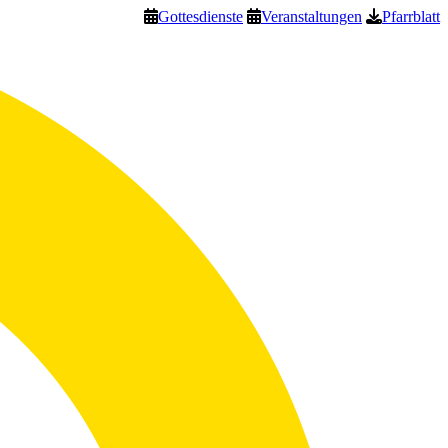
Gottesdienste
Veranstaltungen
Pfarrblatt